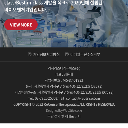
class/Best-in-class 개발을 목표로
2020년에 설립된
바이오벤처기업입니다.
VIEW MORE
개인정보처리방침
이메일무단수집거부
리서리스테라퓨틱스(주)
대표 : 김용배
사업자번호 : 745-87-01933
본사 : 서울특별시 강서구 양천로 400-12, 912호 (07573)
기업부설연구소 : 서울특별시 강서구 양천로 400-12, 910, 911호 (07573)
Tel : 02-6951-2500
Email : contact@recerise.com
COPYRIGHT © 2022 ReCerise Therapeutics. ALL RIGHTS RESERVED.
Designed by WebSite.co.kr
무단 전재 및 재배포 금지